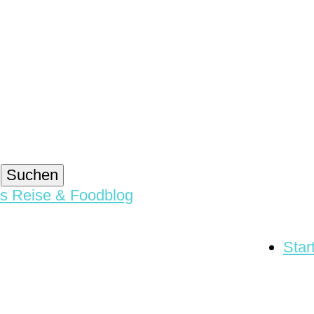
blog
Star