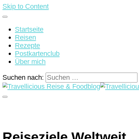
Skip to Content
Startseite
Reisen
Rezepte
Postkartenclub
Über mich
Suchen nach:
Reisen & Rezepte
Travellicious Reise & Food
Reiseziele Weltweit