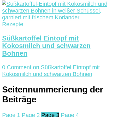
Rezepte
Süßkartoffel Eintopf mit
Kokosmilch und schwarzen
Bohnen
0 Comment
on Süßkartoffel Eintopf mit
Kokosmilch und schwarzen Bohnen
Seitennummerierung der
Beiträge
Page
1
Page
2
Page
3
Page
4