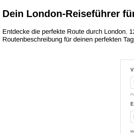
Dein London-Reiseführer für
Entdecke die perfekte Route durch London. 1
Routenbeschreibung für deinen perfekten Tag
V
Pa
E
Me