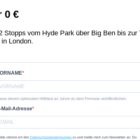
 0 €
2 Stopps vom Hyde Park über Big Ben bis zur 
 in London.
ORNAME
sse diesen optionalen Hilfetext an, bevor du dein Formular veröffentlichen.
-Mail-Adresse
lde stimme ich den
Datenschutzbestimmungen
zu und melde mich zum Newsletter an. Du