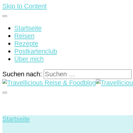
Skip to Content
Startseite
Reisen
Rezepte
Postkartenclub
Über mich
Suchen nach:
Reisen & Rezepte
Travellicious Reise & Food
Startseite