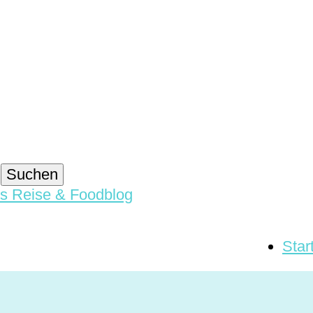
blog
Star