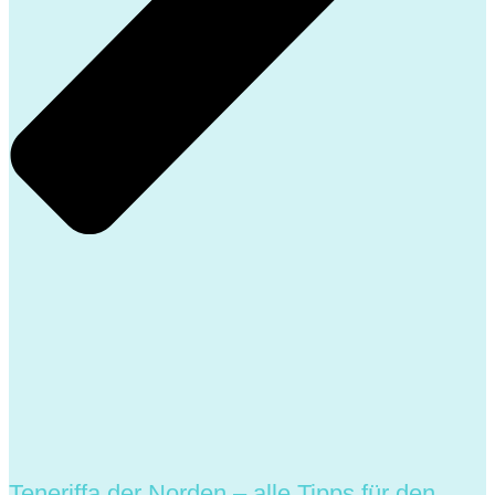
Teneriffa der Norden – alle Tipps für den