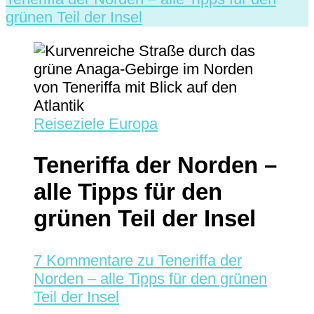
grünen Teil der Insel
Reiseziele Europa
Teneriffa der Norden –
alle Tipps für den
grünen Teil der Insel
7 Kommentare
zu Teneriffa der
Norden – alle Tipps für den grünen
Teil der Insel