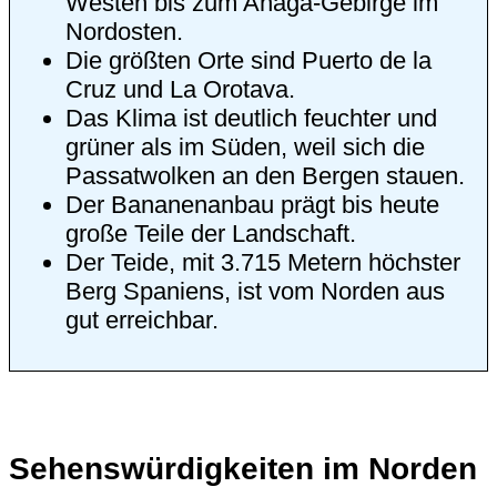
Westen bis zum
Anaga-Gebirge
im
Nordosten.
Die größten Orte sind
Puerto de la
Cruz
und
La Orotava
.
Das Klima ist deutlich feuchter und
grüner als im Süden, weil sich die
Passatwolken an den Bergen stauen.
Der Bananenanbau prägt bis heute
große Teile der Landschaft.
Der
Teide
, mit 3.715 Metern höchster
Berg Spaniens, ist vom Norden aus
gut erreichbar.
Sehenswürdigkeiten im Norden