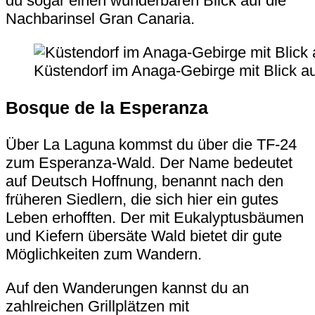
du sogar einen wunderbaren Blick auf die
Nachbarinsel
Gran Canaria
.
Küstendorf im Anaga-Gebirge mit Blick auf
Bosque de la Esperanza
Über
La Laguna
kommst du über die TF-24
zum Esperanza-Wald. Der Name bedeutet
auf Deutsch Hoffnung, benannt nach den
früheren Siedlern, die sich hier ein gutes
Leben erhofften. Der mit Eukalyptusbäumen
und Kiefern übersäte Wald bietet dir gute
Möglichkeiten zum Wandern.
Auf den Wanderungen kannst du an
zahlreichen Grillplätzen mit