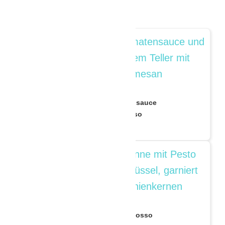
schmecken:
Ravioli mit Tomatensauce
und Pesto Rosso
Penne mit Pesto Rosso