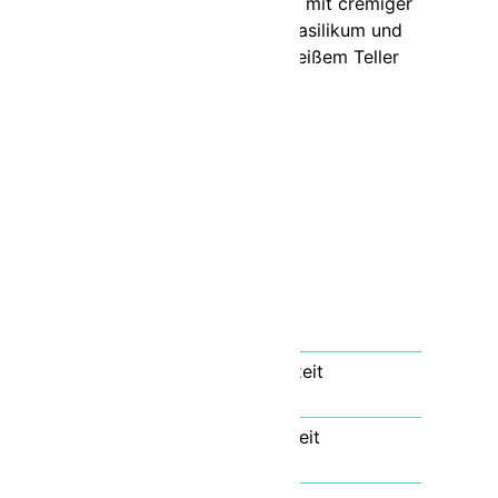
Vorbereitungszeit
5
Min.
Zubereitungszeit
20
Min.