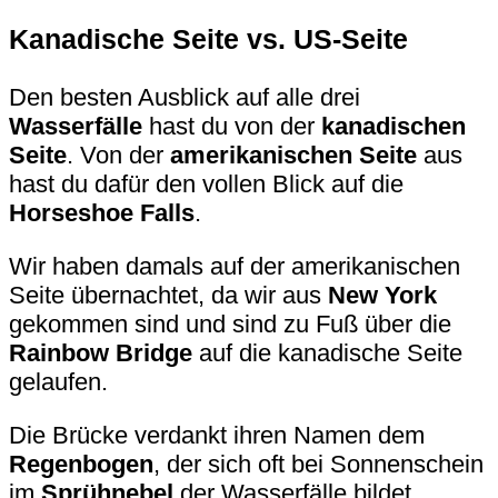
Kanadische Seite vs. US-Seite
Den besten Ausblick auf alle drei
Wasserfälle
hast du von der
kanadischen
Seite
. Von der
amerikanischen Seite
aus
hast du dafür den vollen Blick auf die
Horseshoe Falls
.
Wir haben damals auf der amerikanischen
Seite übernachtet, da wir aus
New York
gekommen sind und sind zu Fuß über die
Rainbow Bridge
auf die kanadische Seite
gelaufen.
Die Brücke verdankt ihren Namen dem
Regenbogen
, der sich oft bei Sonnenschein
im
Sprühnebel
der Wasserfälle bildet.