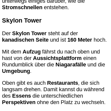
unterwegs einiges darüber, wie die
Stromschnellen
entstehen.
Skylon Tower
Der
Skylon Tower
steht auf der
kanadischen Seite
und ist
160 Meter
hoch.
Mit dem
Aufzug
fährst du nach oben und
hast von der
Aussichtsplattform
einen
Rundumblick über die
Niagarafälle
und die
Umgebung
.
Oben gibt es auch
Restaurants
, die sich
langsam drehen. Damit kannst du während
des
Essens
die unterschiedlichen
Perspektiven
ohne den Platz zu wechseln.