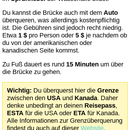
Du kannst die Brücke auch mit dem
Auto
überqueren, was allerdings kostenpflichtig
ist. Die Gebühren sind jedoch recht niedrig.
Etwa
1 $
pro Person oder
5 $
je nachdem ob
du von der amerikanischen oder
kanadischen Seite kommst.
Zu Fuß dauert es rund
15 Minuten
um über
die Brücke zu gehen.
Wichtig:
Du überquerst hier die
Grenze
zwischen den
USA
und
Kanada
. Daher
denke unbedingt an deinen
Reisepass
,
ESTA
für die USA oder
ETA
für Kanada.
Alle Informationen zur Grenzüberquerung
findest du auch auf dieser
Website
.