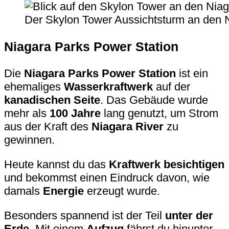
Der Skylon Tower Aussichtsturm an den N
Niagara Parks Power Station
Die
Niagara Parks Power Station
ist ein
ehemaliges
Wasserkraftwerk
auf der
kanadischen Seite
. Das Gebäude wurde
mehr als
100 Jahre
lang genutzt, um Strom
aus der Kraft des
Niagara River
zu
gewinnen.
Heute kannst du das
Kraftwerk besichtigen
und bekommst einen Eindruck davon, wie
damals
Energie
erzeugt wurde.
Besonders spannend ist der Teil
unter der
Erde
. Mit einem
Aufzug
fährst du hinunter.