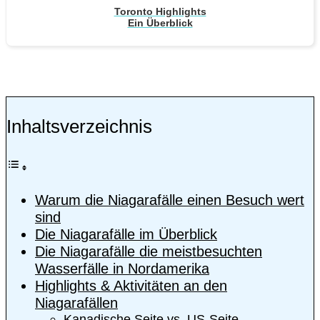
Toronto Highlights
Ein Überblick
Inhaltsverzeichnis
Warum die Niagarafälle einen Besuch wert
sind
Die Niagarafälle im Überblick
Die Niagarafälle die meistbesuchten
Wasserfälle in Nordamerika
Highlights & Aktivitäten an den
Niagarafällen
Kanadische Seite vs. US-Seite