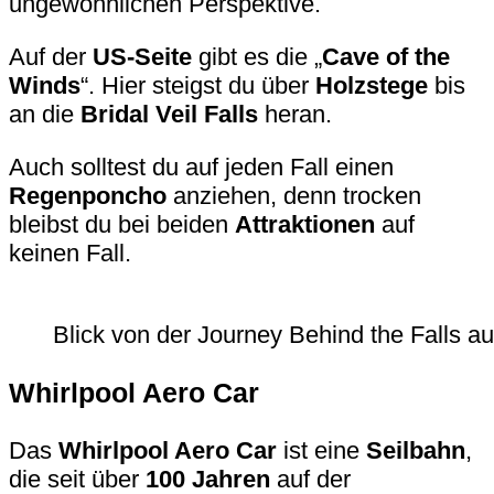
ungewöhnlichen Perspektive.
Auf der
US-Seite
gibt es die „
Cave of the
Winds
“. Hier steigst du über
Holzstege
bis
an die
Bridal Veil Falls
heran.
Auch solltest du auf jeden Fall einen
Regenponcho
anziehen, denn trocken
bleibst du bei beiden
Attraktionen
auf
keinen Fall.
Blick von der Journey Behind the Falls au
Whirlpool Aero Car
Das
Whirlpool Aero Car
ist eine
Seilbahn
,
die seit über
100 Jahren
auf der