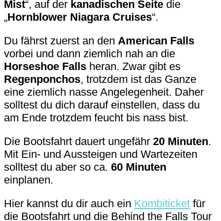
Mist
“, auf der
kanadischen Seite
die
„
Hornblower Niagara Cruises
“.
Du fährst zuerst an den
American Falls
vorbei und dann ziemlich nah an die
Horseshoe Falls
heran. Zwar gibt es
Regenponchos
, trotzdem ist das Ganze
eine ziemlich nasse Angelegenheit. Daher
solltest du dich darauf einstellen, dass du
am Ende trotzdem feucht bis nass bist.
Die Bootsfahrt dauert ungefähr
20 Minuten
.
Mit Ein- und Aussteigen und Wartezeiten
solltest du aber so ca.
60 Minuten
einplanen.
Hier kannst du dir auch ein
Kombiticket
für
die Bootsfahrt und die Behind the Falls Tour