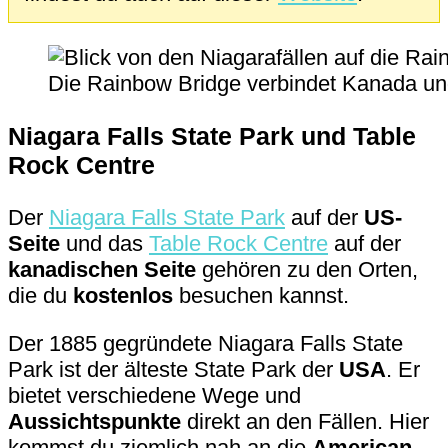
Die Rainbow Bridge verbindet Kanada und
Niagara Falls State Park und Table
Rock Centre
Der
Niagara Falls State Park
auf der
US-
Seite
und das
Table Rock Centre
auf der
kanadischen Seite
gehören zu den Orten,
die du
kostenlos
besuchen kannst.
Der 1885 gegründete Niagara Falls State
Park ist der älteste State Park der
USA
. Er
bietet verschiedene Wege und
Aussichtspunkte
direkt an den Fällen. Hier
kommst du ziemlich nah an die
American