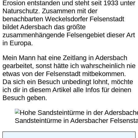
Erosion entstanden und steht seit 1933 unter
Naturschutz. Zusammen mit der
benachbarten Weckelsdorfer Felsenstadt
bildet Adersbach das größte
zusammenhängende Felsengebiet dieser Art
in Europa.
Mein Mann hat eine Zeitlang in Adersbach
gearbeitet, sonst hätte ich wahrscheinlich nie
etwas von der Felsenstadt mitbekommen.
Da sich ein Besuch unbedingt lohnt, möchte
ich dir in diesem Artikel alle Infos für deinen
Besuch geben.
Sandsteintürme in Adersbacher Felsensta