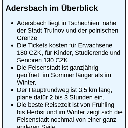
Adersbach im Überblick
Adersbach
liegt in
Tschechien
, nahe
der Stadt
Trutnov
und der polnischen
Grenze.
Die Tickets kosten für Erwachsene
180 CZK, für Kinder, Studierende und
Senioren 130 CZK.
Die
Felsenstadt
ist ganzjährig
geöffnet, im Sommer länger als im
Winter.
Der Hauptrundweg ist 3,5 km lang,
plane dafür 2 bis 3 Stunden ein.
Die beste Reisezeit ist von Frühling
bis Herbst und im Winter zeigt sich die
Felsenstadt nochmal von einer ganz
anderen Seite.