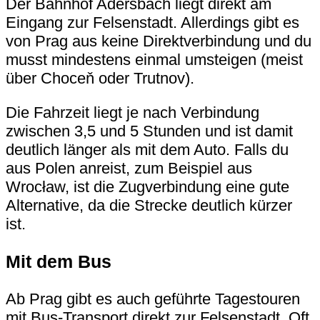
Der Bahnhof Adersbach liegt direkt am
Eingang zur Felsenstadt. Allerdings gibt es
von Prag aus keine Direktverbindung und du
musst mindestens einmal umsteigen (meist
über Choceň oder Trutnov).
Die Fahrzeit liegt je nach Verbindung
zwischen 3,5 und 5 Stunden und ist damit
deutlich länger als mit dem Auto. Falls du
aus Polen anreist, zum Beispiel aus
Wrocław, ist die Zugverbindung eine gute
Alternative, da die Strecke deutlich kürzer
ist.
Mit dem Bus
Ab Prag gibt es auch geführte Tagestouren
mit Bus-Transport direkt zur Felsenstadt. Oft