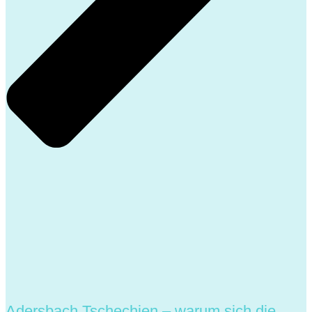
Adersbach Tschechien – warum sich die