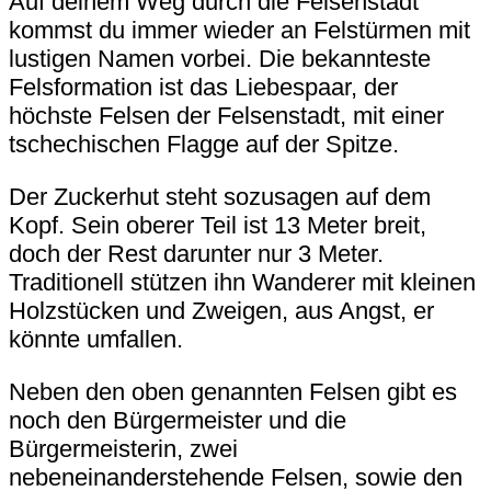
Auf deinem Weg durch die Felsenstadt
kommst du immer wieder an Felstürmen mit
lustigen Namen vorbei. Die bekannteste
Felsformation ist
das Liebespaar
, der
höchste Felsen der Felsenstadt, mit einer
tschechischen Flagge auf der Spitze.
Der Zuckerhut
steht sozusagen auf dem
Kopf. Sein oberer Teil ist 13 Meter breit,
doch der Rest darunter nur 3 Meter.
Traditionell stützen ihn Wanderer mit kleinen
Holzstücken und Zweigen, aus Angst, er
könnte umfallen.
Neben den oben genannten Felsen gibt es
noch den
Bürgermeister und die
Bürgermeisterin
, zwei
nebeneinanderstehende Felsen, sowie den