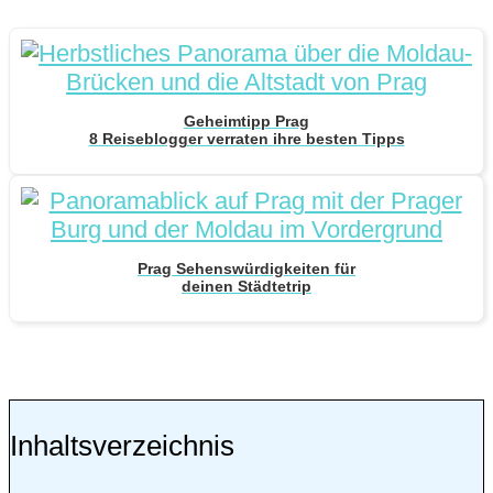
Geheimtipp Prag
8 Reiseblogger verraten ihre besten Tipps
Prag Sehenswürdigkeiten für
deinen Städtetrip
Inhaltsverzeichnis